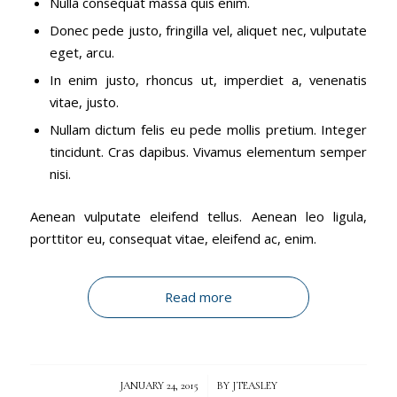
Nulla consequat massa quis enim.
Donec pede justo, fringilla vel, aliquet nec, vulputate
eget, arcu.
In enim justo, rhoncus ut, imperdiet a, venenatis
vitae, justo.
Nullam dictum felis eu pede mollis pretium. Integer
tincidunt. Cras dapibus. Vivamus elementum semper
nisi.
Aenean vulputate eleifend tellus. Aenean leo ligula,
porttitor eu, consequat vitae, eleifend ac, enim.
Read more
/
JANUARY 24, 2015
BY
JTEASLEY