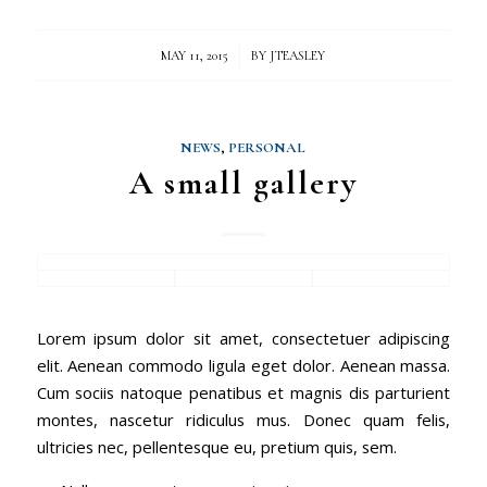
/
MAY 11, 2015
BY
JTEASLEY
NEWS
,
PERSONAL
A small gallery
Lorem ipsum dolor sit amet, consectetuer adipiscing
elit. Aenean commodo ligula eget dolor. Aenean massa.
Cum sociis natoque penatibus et magnis dis parturient
montes, nascetur ridiculus mus. Donec quam felis,
ultricies nec, pellentesque eu, pretium quis, sem.