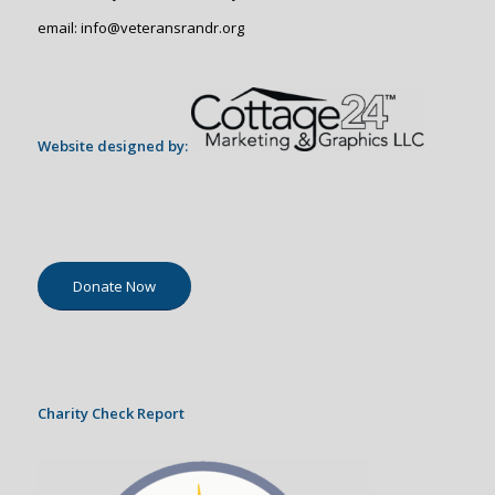
email: info@veteransrandr.org
Website designed by:
Donate Now
Charity Check Report