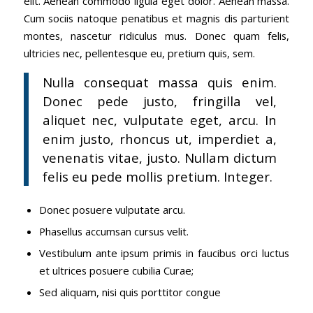
elit. Aenean commodo ligula eget dolor. Aenean massa.
Cum sociis natoque penatibus et magnis dis parturient
montes, nascetur ridiculus mus. Donec quam felis,
ultricies nec, pellentesque eu, pretium quis, sem.
Nulla consequat massa quis enim.
Donec pede justo, fringilla vel,
aliquet nec, vulputate eget, arcu. In
enim justo, rhoncus ut, imperdiet a,
venenatis vitae, justo. Nullam dictum
felis eu pede mollis pretium. Integer.
Donec posuere vulputate arcu.
Phasellus accumsan cursus velit.
Vestibulum ante ipsum primis in faucibus orci luctus
et ultrices posuere cubilia Curae;
Sed aliquam, nisi quis porttitor congue