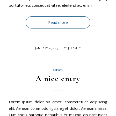
porttitor eu, consequat vitae, eleifend ac, enim.
Read more
/
JANUARY 24, 2015
BY
JTEASLEY
NEWS
A nice entry
Lorem ipsum dolor sit amet, consectetuer adipiscing
elit. Aenean commodo ligula eget dolor. Aenean massa.
Cum sociis natoque penatibus et magnis dis parturient