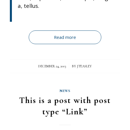
a, tellus.
Read more
/
DECEMBER 24, 2013
BY
JTEASLEY
NEWS
This is a post with post
type “Link”