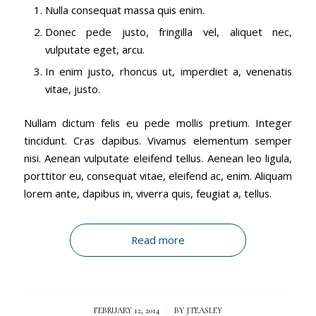
Nulla consequat massa quis enim.
Donec pede justo, fringilla vel, aliquet nec,
vulputate eget, arcu.
In enim justo, rhoncus ut, imperdiet a, venenatis
vitae, justo.
Nullam dictum felis eu pede mollis pretium. Integer
tincidunt. Cras dapibus. Vivamus elementum semper
nisi. Aenean vulputate eleifend tellus. Aenean leo ligula,
porttitor eu, consequat vitae, eleifend ac, enim. Aliquam
lorem ante, dapibus in, viverra quis, feugiat a, tellus.
Read more
/
FEBRUARY 12, 2014
BY
JTEASLEY