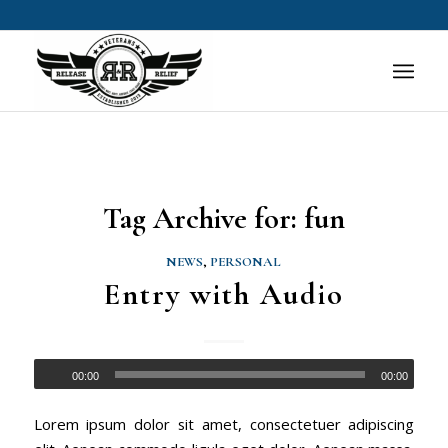
Tag Archive for:
fun
NEWS
,
PERSONAL
Entry with Audio
00:00
00:00
Lorem ipsum dolor sit amet, consectetuer adipiscing